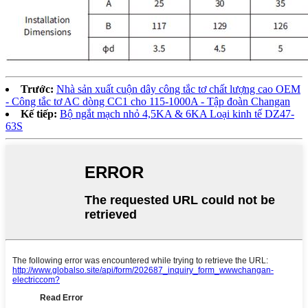
Trước:
Nhà sản xuất cuộn dây công tắc tơ chất lượng cao OEM
- Công tắc tơ AC dòng CC1 cho 115-1000A - Tập đoàn Changan
Kế tiếp:
Bộ ngắt mạch nhỏ 4,5KA & 6KA Loại kinh tế DZ47-
63S