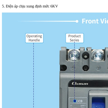
5. Điện áp chịu xung định mức 6KV