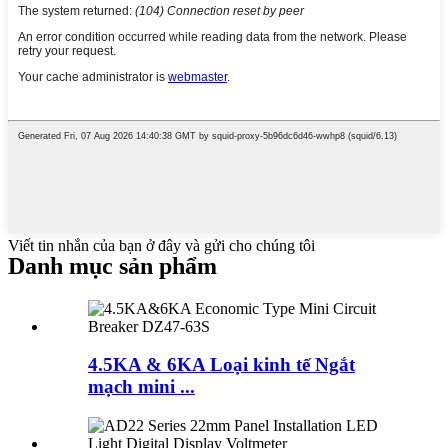
Viết tin nhắn của bạn ở đây và gửi cho chúng tôi
Danh mục sản phẩm
4.5KA & 6KA Loại kinh tế Ngắt
mạch mini ...