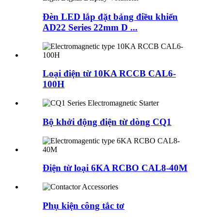
Đèn LED lắp đặt bảng điều khiển
AD22 Series 22mm D ...
Loại điện từ 10KA RCCB CAL6-
100H
Bộ khởi động điện từ dòng CQ1
Điện từ loại 6KA RCBO CAL8-40M
Phụ kiện công tắc tơ