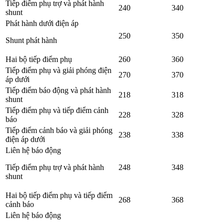
Tiếp điểm phụ trợ và phát hành
240
340
shunt
Phát hành dưới điện áp
250
350
Shunt phát hành
Hai bộ tiếp điểm phụ
260
360
Tiếp điểm phụ và giải phóng điện
270
370
áp dưới
Tiếp điểm báo động và phát hành
218
318
shunt
Tiếp điểm phụ và tiếp điểm cảnh
228
328
báo
Tiếp điểm cảnh báo và giải phóng
238
338
điện áp dưới
Liên hệ báo động
Tiếp điểm phụ trợ và phát hành
248
348
shunt
Hai bộ tiếp điểm phụ và tiếp điểm
268
368
cảnh báo
Liên hệ báo động