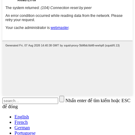
Nhấn enter để tìm kiếm hoặc ESC
để đóng
English
French
German
Portuguese