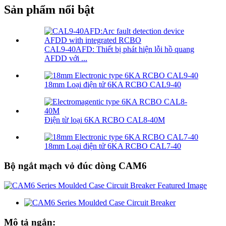
Sản phẩm nổi bật
CAL9-40AFD: Thiết bị phát hiện lỗi hồ quang
AFDD với ...
18mm Loại điện tử 6KA RCBO CAL9-40
Điện từ loại 6KA RCBO CAL8-40M
18mm Loại điện tử 6KA RCBO CAL7-40
Bộ ngắt mạch vỏ đúc dòng CAM6
Mô tả ngắn: