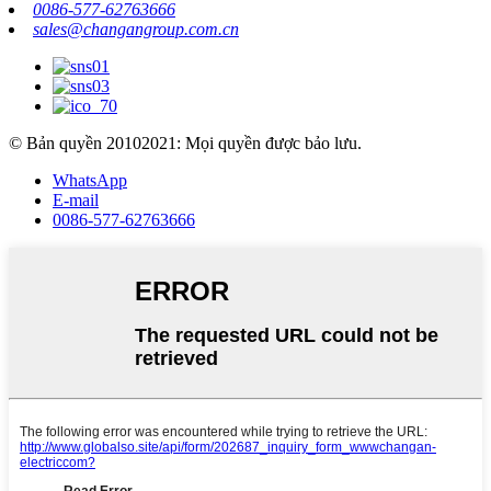
0086-577-62763666
sales@changangroup.com.cn
© Bản quyền 20102021: Mọi quyền được bảo lưu.
WhatsApp
E-mail
0086-577-62763666