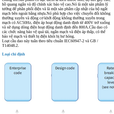
hồ quang ngắn và độ chính xác bảo vệ cao.Nó là một sản phẩm lý
tưởng để phân phối điện và là một sản phẩm cập nhật của bộ ngắt
mạch bên ngoài bằng nhựa.Nó phù hợp cho việc chuyển đổi không
thường xuyên và động cơ khởi động không thường xuyên trong
mạch có AC50Hz, điện áp hoạt động danh định từ 400V trở xuống
và sử dụng dòng điện hoạt động danh định đến 800A.Cầu dao có
các chức năng bảo vệ quá tải, ngắn mạch và điện áp thấp, có thể
bảo vệ mạch và thiết bị điện khỏi bị hư hỏng.
Loạt cầu dao này tuân theo tiêu chuẩn IEC60947-2 và GB /
T14048.2.
Loại chỉ định