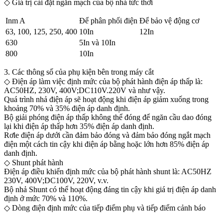
◇ Giá trị cài đặt ngắn mạch của bộ nhả tức thời
Inm A
Để phân phối điện
Để bảo vệ động cơ
63, 100, 125, 250, 400
10In
12In
630
5In và 10In
800
10In
3. Các thông số của phụ kiện bên trong máy cắt
◇ Điện áp làm việc định mức của bộ phát hành điện áp thấp là:
AC50HZ, 230V, 400V;DC110V.220V và như vậy.
Quá trình nhả điện áp sẽ hoạt động khi điện áp giảm xuống trong
khoảng 70% và 35% điện áp danh định.
Bộ giải phóng điện áp thấp không thể đóng để ngăn cầu dao đóng
lại khi điện áp thấp hơn 35% điện áp danh định.
Rơle điện áp dưới cần đảm bảo đóng và đảm bảo đóng ngắt mạch
điện một cách tin cậy khi điện áp bằng hoặc lớn hơn 85% điện áp
danh định.
◇ Shunt phát hành
Điện áp điều khiển định mức của bộ phát hành shunt là: AC50HZ
230V, 400V;DC100V, 220V, v.v.
Bộ nhả Shunt có thể hoạt động đáng tin cậy khi giá trị điện áp danh
định ở mức 70% và 110%.
◇ Dòng điện định mức của tiếp điểm phụ và tiếp điểm cảnh báo